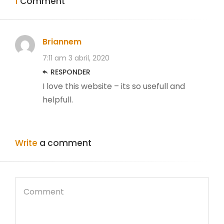
1 Comment
Briannem
7:11 am
3 abril, 2020
RESPONDER
I love this website – its so usefull and
helpfull.
Write
a comment