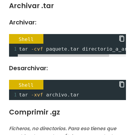
Archivar .tar
Archivar:
Shell
1
tar 
-cvf
 paquete.tar directorio_a_arch
Desarchivar:
Shell
1
tar 
-xvf
 archivo.tar
Comprimir .gz
Ficheros, no directorios. Para eso tienes que