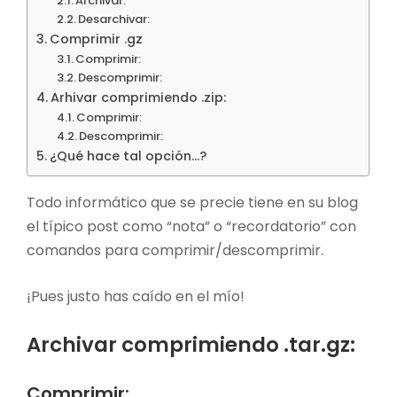
Archivar:
Desarchivar:
Comprimir .gz
Comprimir:
Descomprimir:
Arhivar comprimiendo .zip:
Comprimir:
Descomprimir:
¿Qué hace tal opción…?
Todo informático que se precie tiene en su blog
el típico post como “nota” o “recordatorio” con
comandos para comprimir/descomprimir.
¡Pues justo has caído en el mío!
Archivar comprimiendo .tar.gz:
Comprimir: