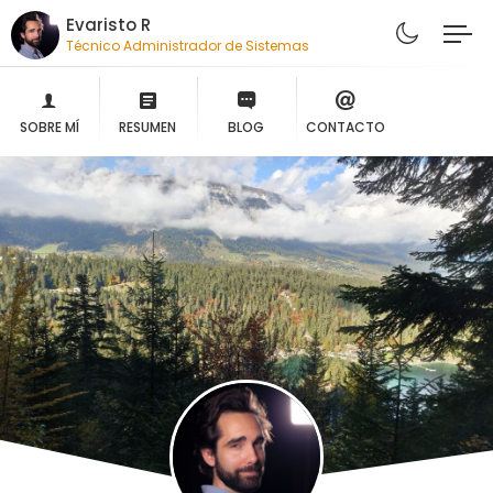
Evaristo R
Técnico Administrador de Sistemas
SOBRE MÍ
RESUMEN
BLOG
CONTACTO