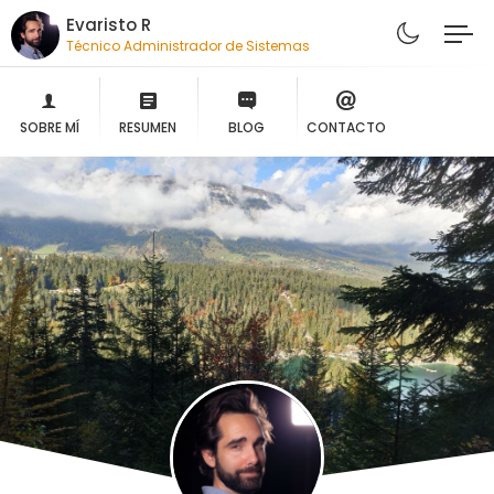
Evaristo R
Técnico Administrador de Sistemas
SOBRE MÍ
RESUMEN
BLOG
CONTACTO