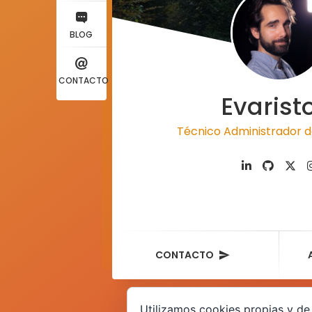
BLOG
CONTACTO
Evarist
Técnico Administrador d
CONTACTO
Utilizamos cookies propias y de 