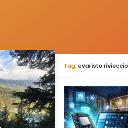
Tag:
evaristo rivieccio