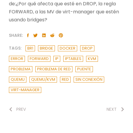
de:¿Por qué afecta que esté en DROP, la regla
FORWARD, a las MV de virt-manager que estén
usando bridges?
SHARE:
TAGS:
BR1
BRIDGE
DOCKER
DROP
ERROR
FORWARD
IP
IPTABLES
KVM
PROBLEMA
PROBLEMA DE RED
PUENTE
QUEMU
QUEMU/KVM
RED
SIN CONEXIÓN
VIRT-MANAGER
PREV
NEXT