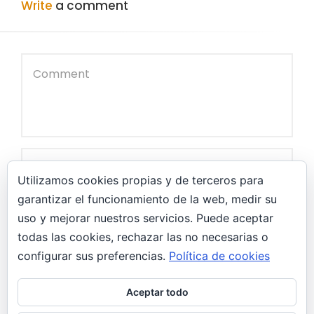
Write
a comment
Utilizamos cookies propias y de terceros para
garantizar el funcionamiento de la web, medir su
uso y mejorar nuestros servicios. Puede aceptar
todas las cookies, rechazar las no necesarias o
configurar sus preferencias.
Política de cookies
Guarda mi nombre, correo electrónico y web en
este navegador para la próxima vez que comente.
Aceptar todo