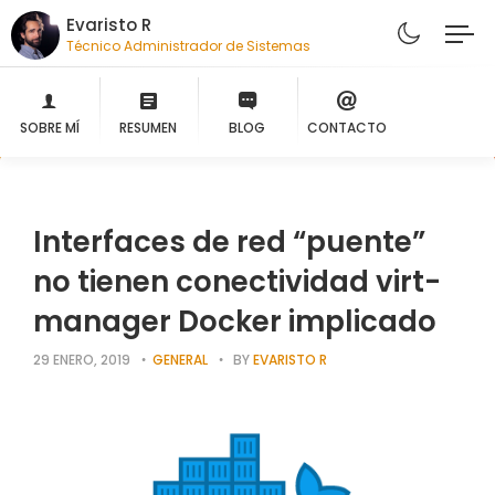
Evaristo R
Técnico Administrador de Sistemas
SOBRE MÍ
RESUMEN
BLOG
CONTACTO
Interfaces de red “puente”
no tienen conectividad virt-
manager Docker implicado
29 ENERO, 2019
GENERAL
BY
EVARISTO R