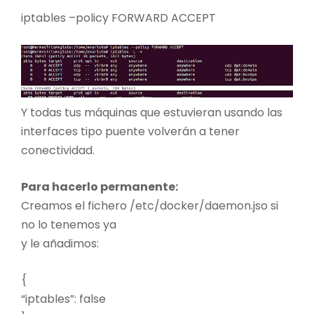
iptables –policy FORWARD ACCEPT
Y todas tus máquinas que estuvieran usando las
interfaces tipo puente volverán a tener
conectividad.
Para hacerlo permanente:
Creamos el fichero /etc/docker/daemon.jso si
no lo tenemos ya
y le añadimos:
{
“iptables”: false