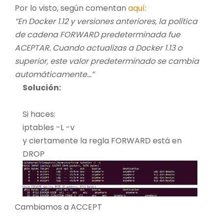
Por lo visto, según comentan
aquí
:
“En Docker 1.12 y versiones anteriores, la política
de cadena FORWARD predeterminada fue
ACEPTAR. Cuando actualizas a Docker 1.13 o
superior, este valor predeterminado se cambia
automáticamente…”
Solución:
Si haces:
iptables -L -v
y ciertamente la regla FORWARD está en
DROP
Cambiamos a ACCEPT