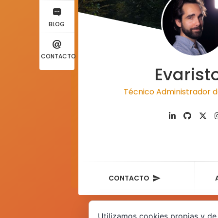
BLOG
CONTACTO
Evarist
Técnico Administrador d
CONTACTO
Utilizamos cookies propias y de 