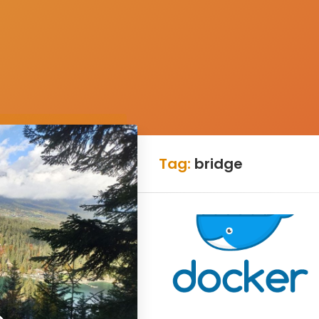
Tag:
bridge