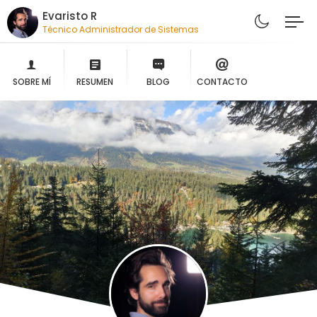
Evaristo R
Técnico Administrador de Sistemas
SOBRE MÍ
RESUMEN
BLOG
CONTACTO