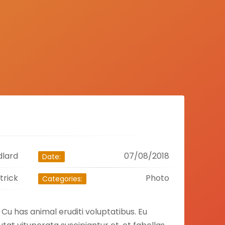
dlard
07/08/2018
Date:
trick
Photo
Categories:
. Cu has animal eruditi voluptatibus. Eu