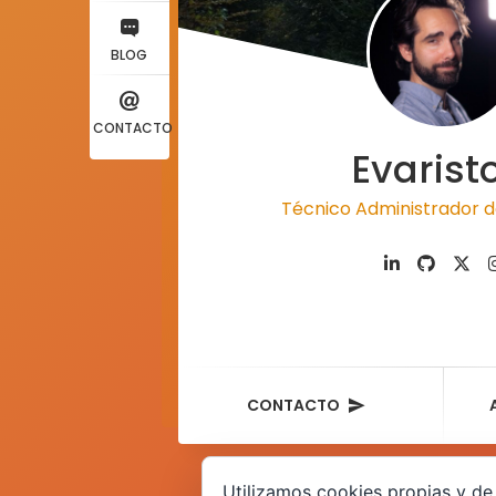
BLOG
CONTACTO
Evarist
Técnico Administrador d
CONTACTO
Utilizamos cookies propias y de 