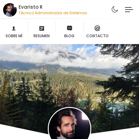
Evaristo R
Técnico Administrador de Sistemas
SOBRE MÍ
RESUMEN
BLOG
CONTACTO