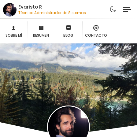
Evaristo R
Técnico Administrador de Sistemas
SOBRE MÍ
RESUMEN
BLOG
CONTACTO