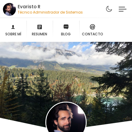
Evaristo R
Técnico Administrador de Sistemas
SOBRE MÍ
RESUMEN
BLOG
CONTACTO