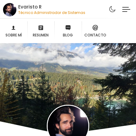
Evaristo R
Técnico Administrador de Sistemas
SOBRE MÍ
RESUMEN
BLOG
CONTACTO