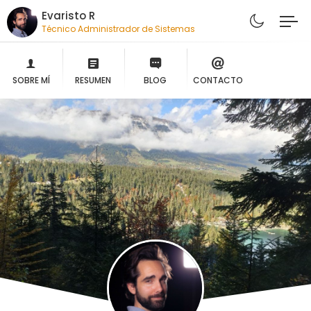
Evaristo R
Técnico Administrador de Sistemas
SOBRE MÍ
RESUMEN
BLOG
CONTACTO