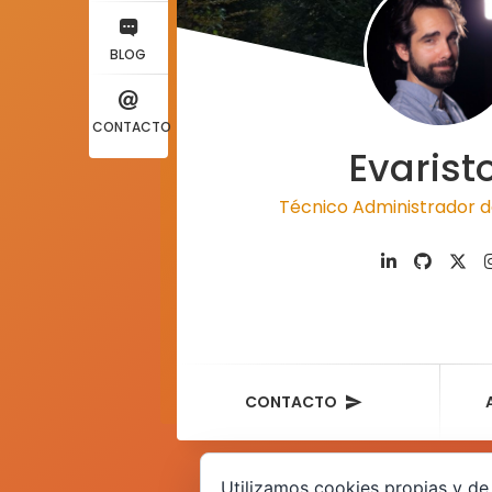
BLOG
CONTACTO
Evarist
Técnico Administrador d
CONTACTO
Utilizamos cookies propias y de 