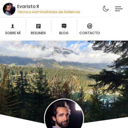
Evaristo R
Técnico Administrador de Sistemas
SOBRE MÍ
RESUMEN
BLOG
CONTACTO