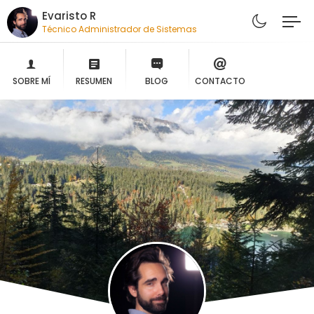
Evaristo R
Técnico Administrador de Sistemas
SOBRE MÍ
RESUMEN
BLOG
CONTACTO