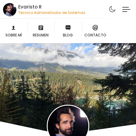
Evaristo R
Técnico Administrador de Sistemas
SOBRE MÍ
RESUMEN
BLOG
CONTACTO