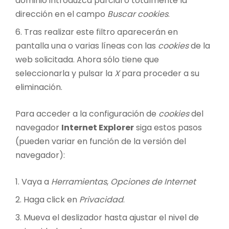
dominio introduzca parcial o totalmente la
dirección en el campo
Buscar cookies
.
Tras realizar este filtro aparecerán en
pantalla una o varias líneas con las
cookies
de la
web solicitada. Ahora sólo tiene que
seleccionarla y pulsar la
X
para proceder a su
eliminación.
Para acceder a la configuración de
cookies
del
navegador
Internet Explorer
siga estos pasos
(pueden variar en función de la versión del
navegador):
Vaya a
Herramientas
,
Opciones de Internet
Haga click en
Privacidad
.
Mueva el deslizador hasta ajustar el nivel de