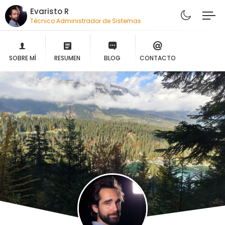
Evaristo R
Técnico Administrador de Sistemas
SOBRE MÍ
RESUMEN
BLOG
CONTACTO