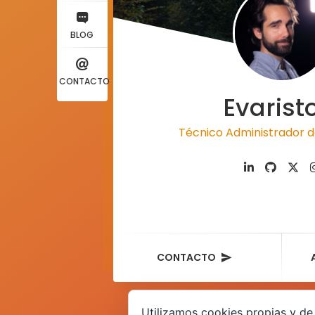
BLOG
CONTACTO
Evarist
Técnico Administrador d
CONTACTO
Utilizamos cookies propias y de 