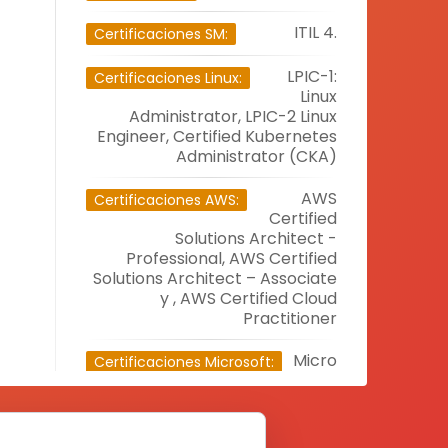
ITIL 4.
Certificaciones SM:
LPIC-1:
Certificaciones Linux:
Linux
Administrator, LPIC-2 Linux
Engineer, Certified Kubernetes
Administrator (CKA)
AWS
Certificaciones AWS:
Certified
Solutions Architect -
Professional, AWS Certified
Solutions Architect – Associate
y , AWS Certified Cloud
Practitioner
Micro
Certificaciones Microsoft:
soft
Certified: Azure Administrator
Associate AZ-104, Microsoft
Certified: AZ-900 Microsoft