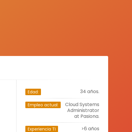
34 años.
Edad:
Cloud Systems
Empleo actual:
Administrator
at Pasiona.
>6 años
Experiencia TI