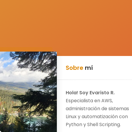
Sobre
mí
Hola! Soy Evaristo R.
Especialista en AWS,
administración de sistemas
Linux y automatización con
Python y Shell Scripting.